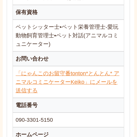
保有資格
ペットシッター士•ペット栄養管理士-愛玩
動物飼育管理士•ペット対話(アニマルコミ
ュニケーター)
お問い合わせ
「にゃんこのお留守番tonton*とんとん* ア
ニマルコミニケーターKeiko」にメールを
送信する
電話番号
090-3301-5150
ホームページ