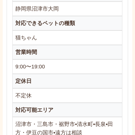
静岡県沼津市大岡
対応できるペットの種類
猫ちゃん
営業時間
9:00〜19:00
定休日
不定休
対応可能エリア
沼津市・三島市・裾野市•清水町•長泉•田
方・伊豆の国市•遠方は相談