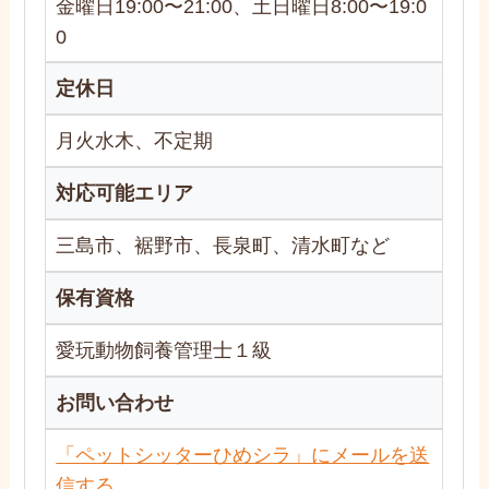
金曜日19:00〜21:00、土日曜日8:00〜19:0
0
定休日
月火水木、不定期
対応可能エリア
三島市、裾野市、長泉町、清水町など
保有資格
愛玩動物飼養管理士１級
お問い合わせ
「ペットシッターひめシラ」にメールを送
信する