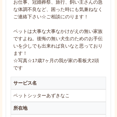
お仕事、冠婚葬祭、旅行、飼い主さんの急
な体調不良など、困った時にも気兼ねなく
ご連絡下さい☆ご相談にのります！
ペットは大事な大事なかけがえの無い家族
ですよね。後悔の無い犬生のためのお手伝
いを少しでも出来れば良いなと思っており
ます！
☆写真☆17歳7ヶ月の我が家の看板犬2頭
です
サービス名
ペットシッターあずきなこ
所在地