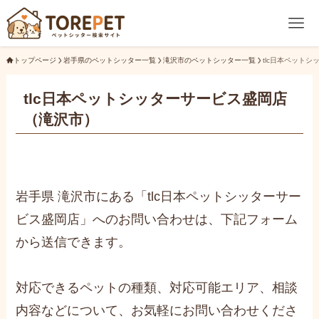
トップページ
岩手県のペットシッター一覧
滝沢市のペットシッター一覧
tlc日本ペット
tlc日本ペットシッターサービス盛岡店
（滝沢市）
岩手県 滝沢市にある「tlc日本ペットシッターサー
ビス盛岡店」へのお問い合わせは、下記フォーム
から送信できます。
対応できるペットの種類、対応可能エリア、相談
内容などについて、お気軽にお問い合わせくださ